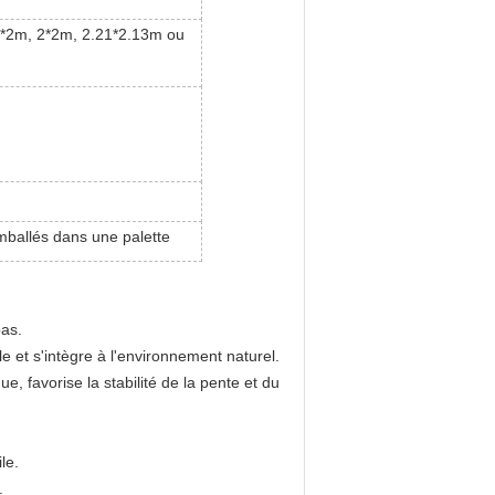
5*2m, 2*2m, 2.21*2.13m ou
mballés dans une palette
pas.
le et s'intègre à l'environnement naturel.
, favorise la stabilité de la pente et du
le.
.