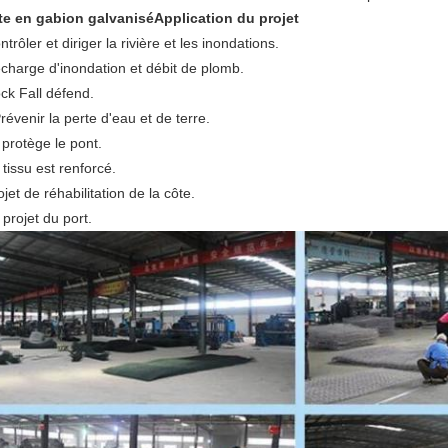
te en gabion galvanisé
Application du projet
trôler et diriger la rivière et les inondations.
charge d'inondation et débit de plomb.
ck Fall défend.
révenir la perte d'eau et de terre.
 protège le pont.
tissu est renforcé.
jet de réhabilitation de la côte.
projet du port.