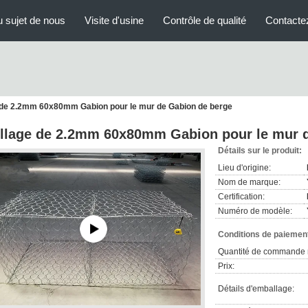
 sujet de nous
Visite d'usine
Contrôle de qualité
Contacte
e de 2.2mm 60x80mm Gabion pour le mur de Gabion de berge
illage de 2.2mm 60x80mm Gabion pour le mur 
Détails sur le produit:
Lieu d'origine:
Nom de marque:
Certification:
Numéro de modèle:
Conditions de paiement
Quantité de commande 
Prix:
Détails d'emballage: