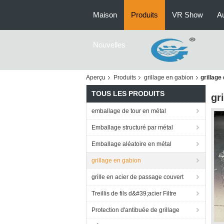
Maison
Produits
VR Show
Au
Nouvelles
Aperçu
Produits
grillage en gabion
grillag
TOUS LES PRODUITS
gr
emballage de tour en métal
Emballage structuré par métal
Emballage aléatoire en métal
grillage en gabion
grille en acier de passage couvert
Treillis de fils d&#39;acier Filtre
Protection d'antibuée de grillage