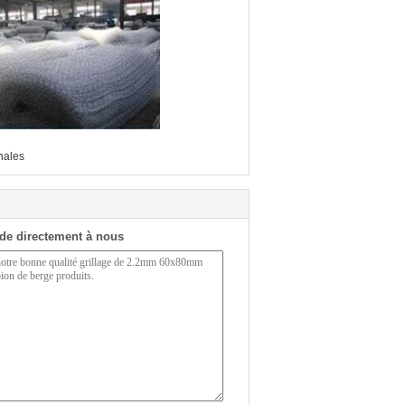
nales
de directement à nous