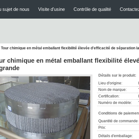
 sujet de nous
Visite d'usine
Contrôle de qualité
Contacte
Tour chimique en métal emballant flexibilité élevée d'efficacité de séparation l
ur chimique en métal emballant flexibilité élevé
 grande
Détails sur le produit:
Lieu d'origine:
Nom de marque:
Certification:
Numéro de modèle:
Conditions de paiement
Quantité de commande 
Prix:
Détails d'emballage: