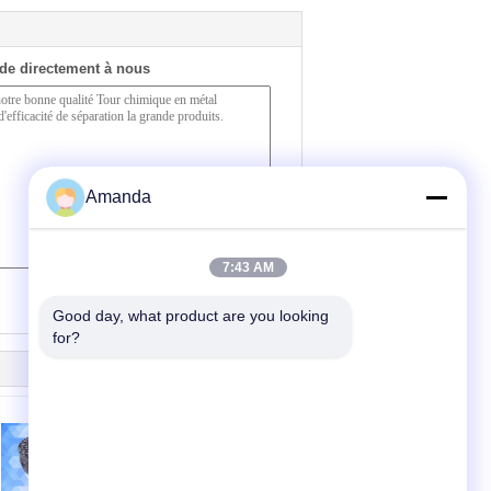
de directement à nous
Amanda
7:43 AM
(
0
/ 3000)
Good day, what product are you looking 
for?