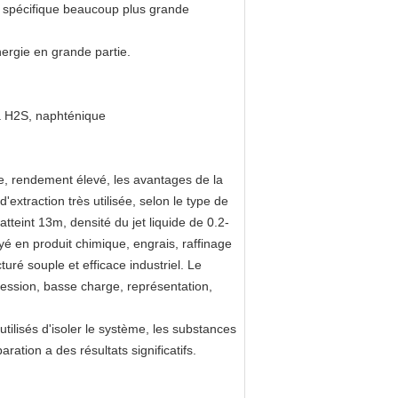
ie spécifique beaucoup plus grande
ergie en grande partie.
t à H2S, naphténique
e, rendement élevé, les avantages de la
 d'extraction très utilisée, selon le type de
eint 13m, densité du jet liquide de 0.2-
é en produit chimique, engrais, raffinage
uré souple et efficace industriel. Le
ession, basse charge, représentation,
 utilisés d'isoler le système, les substances
aration a des résultats significatifs.