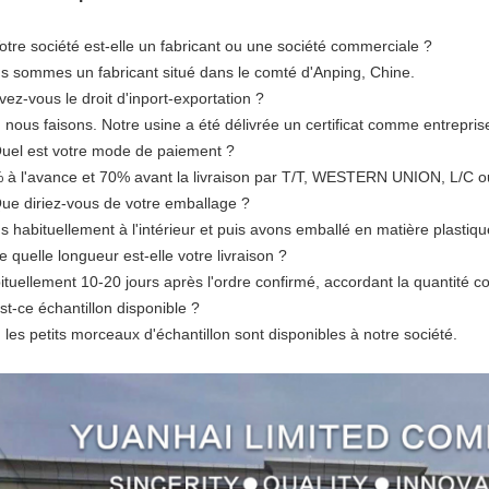
otre société est-elle un fabricant ou une société commerciale ?
s sommes un fabricant situé dans le comté d'Anping, Chine.
vez-vous le droit d'inport-exportation ?
 nous faisons. Notre usine a été délivrée un certificat comme entrepris
Quel est votre mode de paiement ?
 à l'avance et 70% avant la livraison par T/T, WESTERN UNION, L/C o
Que diriez-vous de votre emballage ?
s habituellement à l'intérieur et puis avons emballé en matière plastiqu
e quelle longueur est-elle votre livraison ?
ituellement 10-20 jours après l'ordre confirmé, accordant la quantité
st-ce échantillon disponible ?
 les petits morceaux d'échantillon sont disponibles à notre société.