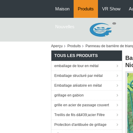
Maison
Produits
VR Show
Au
Nouvelles
Aperçu
Produits
Panneau de barrière de trian
TOUS LES PRODUITS
Ba
Ni
emballage de tour en métal
Emballage structuré par métal
Emballage aléatoire en métal
grillage en gabion
grille en acier de passage couvert
Treillis de fils d&#39;acier Filtre
Protection d'antibuée de grillage