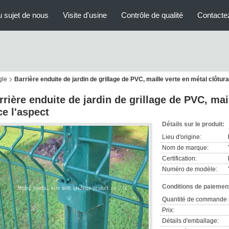
 sujet de nous
Visite d'usine
Contrôle de qualité
Contacte
gle
Barrière enduite de jardin de grillage de PVC, maille verte en métal clôtura
rrière enduite de jardin de grillage de PVC, mai
ce l'aspect
Détails sur le produit:
Lieu d'origine:
Nom de marque:
Certification:
Numéro de modèle:
Conditions de paiement
Quantité de commande 
Prix:
Détails d'emballage: