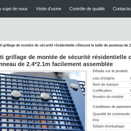
 sujet de nous
Visite d'usine
Contrôle de qualité
Contacte
ti grillage de montée de sécurité résidentielle clôturant la taille de panneau d
ti grillage de montée de sécurité résidentielle cl
nneau de 2.4*2.1m facilement assemblée
Détails sur le produit:
Lieu d'origine:
Nom de marque:
Certification:
Numéro de modèle:
Conditions de paiement
Quantité de commande 
Prix:
Détails d'emballage: