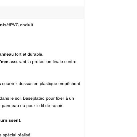
anisé/PVC enduit
nneau fort et durable.
.7mm
assurant la protection finale contre
Les courrier-dessus en plastique empêchent
dans le sol, Baseplated pour fixer à un
 panneau ou pour le fil de rasoir
ournissent.
 spécial réalisé.