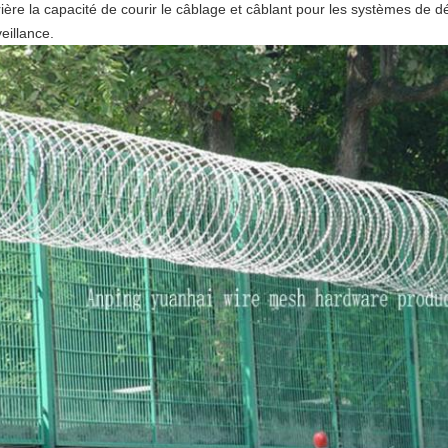
ière la capacité de courir le câblage et câblant pour les systèmes de dé
eillance.