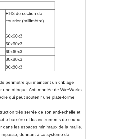
RHS de section de
courrier (millimètre)
60x60x3
60x60x3
60x60x3
80x80x3
80x80x3
de périmètre qui maintient un criblage
ager une attaque. Anti-montée de WireWorks
cadre qui peut soutenir une plate-forme
ruction très serrée de son anti-échelle et
r cette barrière et les instruments de coupe
rer dans les espaces minimaux de la maille.
 d'impasse, donnant à ce système de