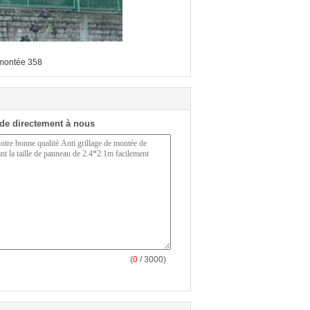
a montée 358
de directement à nous
(
0
/ 3000)